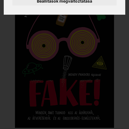
Beállítások megváltoztatása