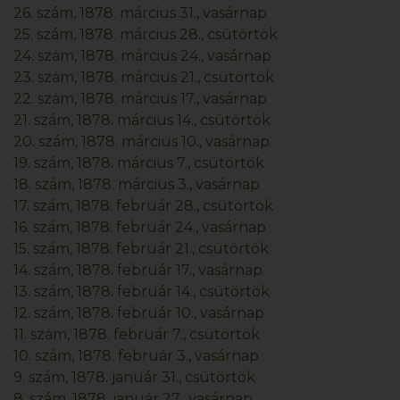
26. szám, 1878. március 31., vasárnap
25. szám, 1878. március 28., csütörtök
24. szám, 1878. március 24., vasárnap
23. szám, 1878. március 21., csütörtök
22. szám, 1878. március 17., vasárnap
21. szám, 1878. március 14., csütörtök
20. szám, 1878. március 10., vasárnap
19. szám, 1878. március 7., csütörtök
18. szám, 1878. március 3., vasárnap
17. szám, 1878. február 28., csütörtök
16. szám, 1878. február 24., vasárnap
15. szám, 1878. február 21., csütörtök
14. szám, 1878. február 17., vasárnap
13. szám, 1878. február 14., csütörtök
12. szám, 1878. február 10., vasárnap
11. szám, 1878. február 7., csütörtök
10. szám, 1878. február 3., vasárnap
9. szám, 1878. január 31., csütörtök
8. szám, 1878. január 27., vasárnap