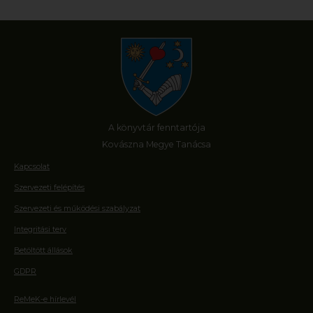
A könyvtár fenntartója
Kovászna Megye Tanácsa
Kapcsolat
Szervezeti felépítés
Szervezeti és működési szabályzat
Integritási terv
Betöltött állások
GDPR
ReMeK-e hírlevél