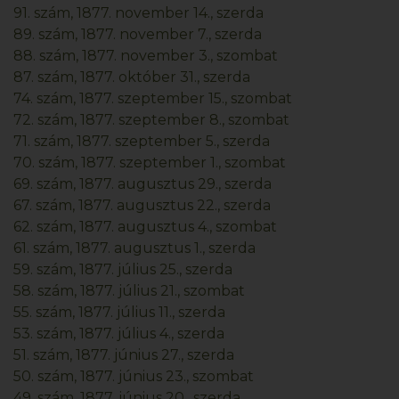
91. szám, 1877. november 14., szerda
89. szám, 1877. november 7., szerda
88. szám, 1877. november 3., szombat
87. szám, 1877. október 31., szerda
74. szám, 1877. szeptember 15., szombat
72. szám, 1877. szeptember 8., szombat
71. szám, 1877. szeptember 5., szerda
70. szám, 1877. szeptember 1., szombat
69. szám, 1877. augusztus 29., szerda
67. szám, 1877. augusztus 22., szerda
62. szám, 1877. augusztus 4., szombat
61. szám, 1877. augusztus 1., szerda
59. szám, 1877. július 25., szerda
58. szám, 1877. július 21., szombat
55. szám, 1877. július 11., szerda
53. szám, 1877. július 4., szerda
51. szám, 1877. június 27., szerda
50. szám, 1877. június 23., szombat
49. szám, 1877. június 20., szerda