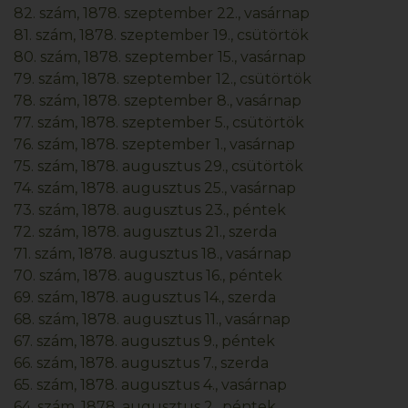
82. szám, 1878. szeptember 22., vasárnap
81. szám, 1878. szeptember 19., csütörtök
80. szám, 1878. szeptember 15., vasárnap
79. szám, 1878. szeptember 12., csütörtök
78. szám, 1878. szeptember 8., vasárnap
77. szám, 1878. szeptember 5., csütörtök
76. szám, 1878. szeptember 1., vasárnap
75. szám, 1878. augusztus 29., csütörtök
74. szám, 1878. augusztus 25., vasárnap
73. szám, 1878. augusztus 23., péntek
72. szám, 1878. augusztus 21., szerda
71. szám, 1878. augusztus 18., vasárnap
70. szám, 1878. augusztus 16., péntek
69. szám, 1878. augusztus 14., szerda
68. szám, 1878. augusztus 11., vasárnap
67. szám, 1878. augusztus 9., péntek
66. szám, 1878. augusztus 7., szerda
65. szám, 1878. augusztus 4., vasárnap
64. szám, 1878. augusztus 2., péntek