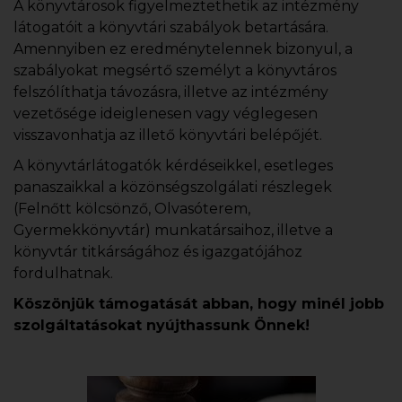
A könyvtárosok figyelmeztethetik az intézmény
látogatóit a könyvtári szabályok betartására.
Amennyiben ez eredménytelennek bizonyul, a
szabályokat megsértő személyt a könyvtáros
felszólíthatja távozásra, illetve az intézmény
vezetősége ideiglenesen vagy véglegesen
visszavonhatja az illető könyvtári belépőjét.
A könyvtárlátogatók kérdéseikkel, esetleges
panaszaikkal a közönségszolgálati részlegek
(Felnőtt kölcsönző, Olvasóterem,
Gyermekkönyvtár) munkatársaihoz, illetve a
könyvtár titkárságához és igazgatójához
fordulhatnak.
Köszönjük támogatását abban, hogy minél jobb
szolgáltatásokat nyújthassunk Önnek!