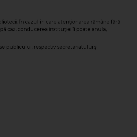
bibliotecii. În cazul în care atenţionarea rămâne fără
upă caz, conducerea instituţiei îi poate anula,
se publicului, respectiv secretariatului şi