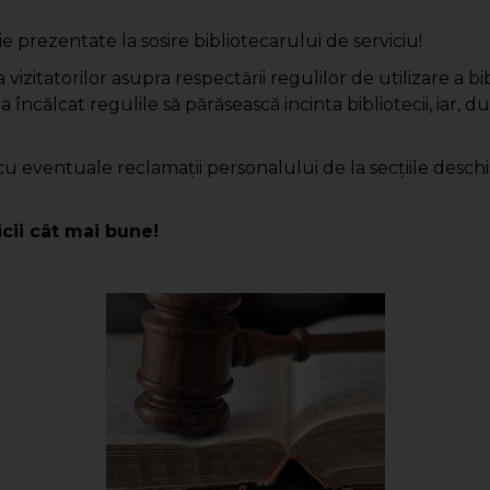
ie prezentate la sosire bibliotecarului de serviciu!
a vizitatorilor asupra respectării regulilor de utilizare a 
 încălcat regulile să părăsească incinta bibliotecii, iar, d
u cu eventuale reclamaţii personalului de la secţiile deschi
cii cât mai bune!