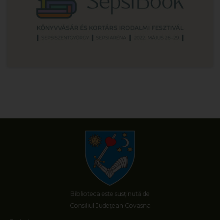
Biblioteca este susținută de
Consiliul Județean Covasna