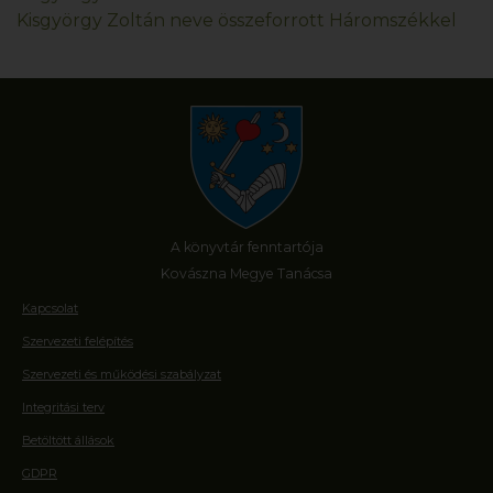
Kisgyörgy Zoltán neve összeforrott Háromszékkel
A könyvtár fenntartója
Kovászna Megye Tanácsa
Kapcsolat
Szervezeti felépítés
Szervezeti és működési szabályzat
Integritási terv
Betöltött állások
GDPR