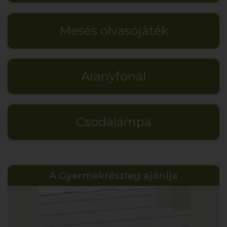
Mesés olvasójáték
Aranyfonál
Csodalámpa
A Gyermekrészleg ajánlja