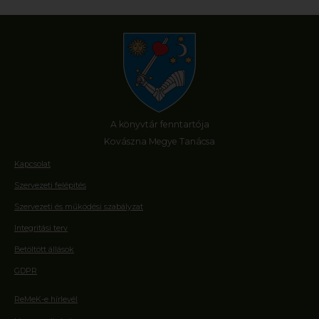
A könyvtár fenntartója
Kovászna Megye Tanácsa
Kapcsolat
Szervezeti felépítés
Szervezeti és működési szabályzat
Integritási terv
Betöltött állások
GDPR
ReMeK-e hírlevél