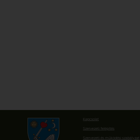
Kapcsolat
Szervezeti felépítés
Szervezeti és működési szabályzat