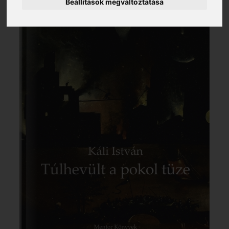
Beállítások megváltoztatása