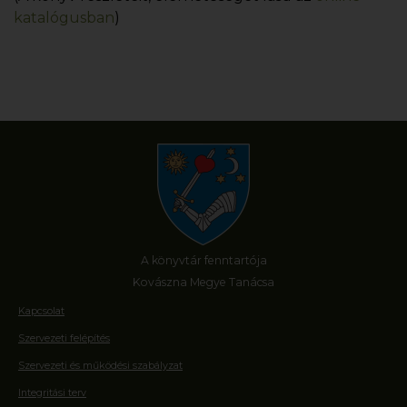
katalógusban
)
A könyvtár fenntartója
Kovászna Megye Tanácsa
Kapcsolat
Szervezeti felépítés
Szervezeti és működési szabályzat
Integritási terv