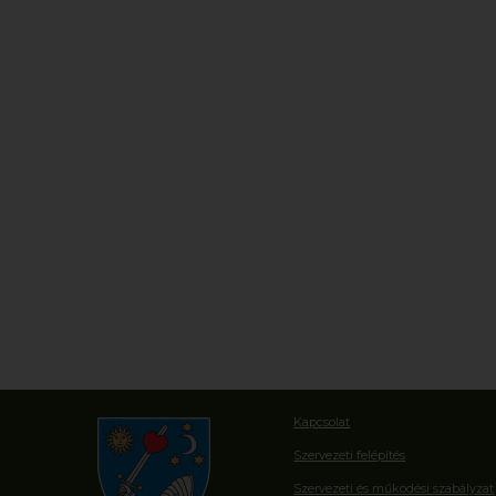
Kapcsolat
Szervezeti felépítés
Szervezeti és működési szabályzat