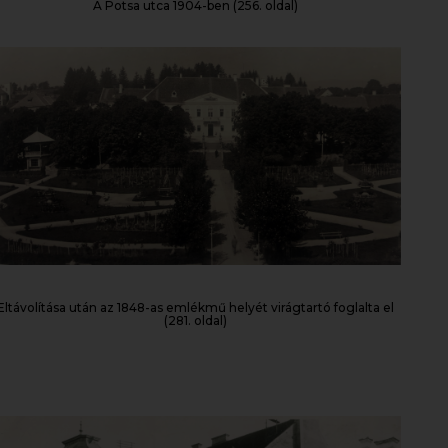
A Potsa utca 1904-ben (256. oldal)
Eltávolítása után az 1848-as emlékmű helyét virágtartó foglalta el
(281. oldal)