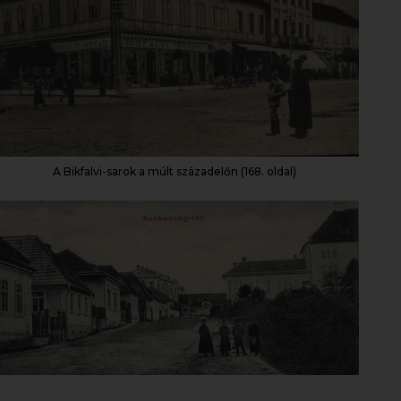
A Bikfalvi-sarok a múlt századelőn (168. oldal)