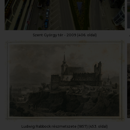
Szent György tér - 2009 (406. oldal)
Ludwig Rabbock részmetszete (1857) (453. oldal)