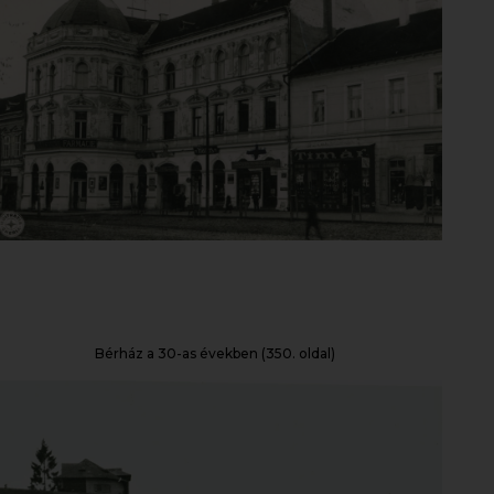
Bérház a 30-as években (350. oldal)