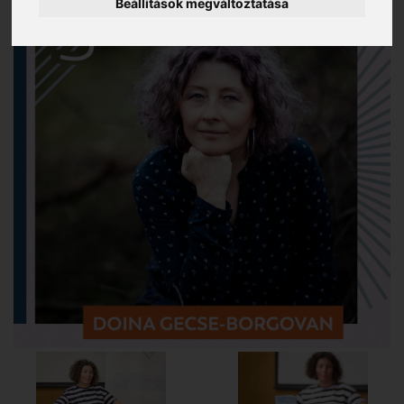
Beállítások megváltoztatása