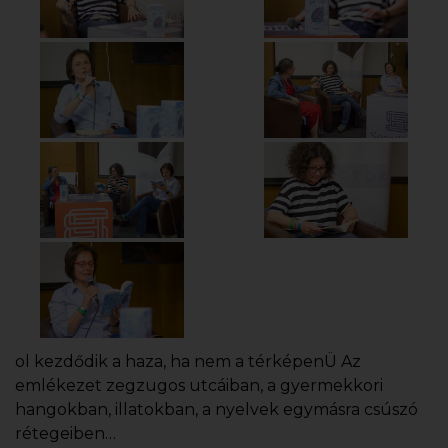
ol kezdődik a haza, ha nem a térképenÜ Az
emlékezet zegzugos utcáiban, a gyermekkori
hangokban, illatokban, a nyelvek egymásra csúszó
rétegeiben…