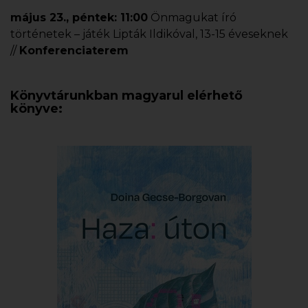
május 23., péntek: 11:00
Önmagukat író
történetek – játék Lipták Ildikóval, 13-15 éveseknek
//
Konferenciaterem
Könyvtárunkban magyarul elérhető
könyve: