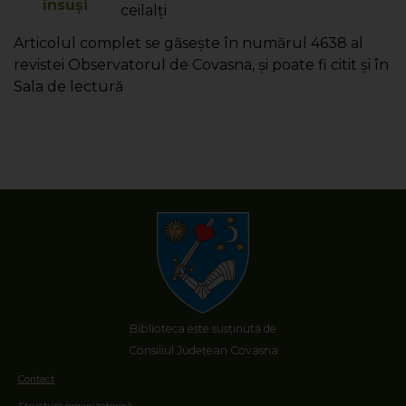
însuşi
ceilalţi
Articolul complet se găsește în numărul 4638 al
revistei Observatorul de Covasna, și poate fi citit și în
Sala de lectură
Biblioteca este susținută de
Consiliul Județean Covasna
Contact