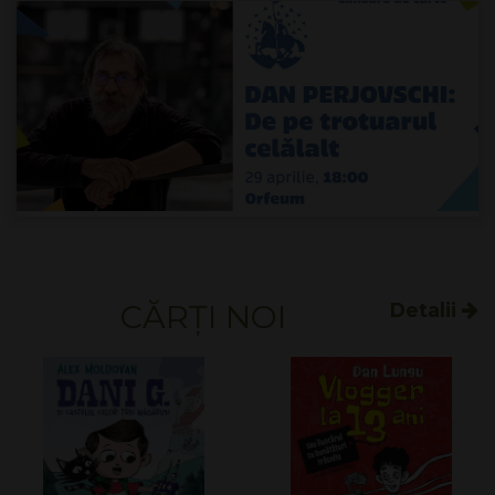
CĂRȚI NOI
Detalii