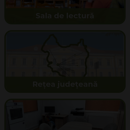
Sala de lectură
Rețea județeană