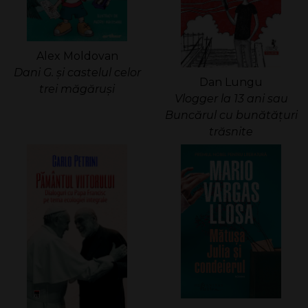
Alex Moldovan
Dani G. și castelul celor
Dan Lungu
trei măgăruși
Vlogger la 13 ani sau
Buncărul cu bunătățuri
trăsnite